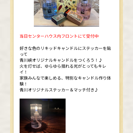
当日センターハウス内フロントにて受付中
好きな色のリキッドキャンドルにステッカーを貼
って
青川峡オリジナルキャンドルをつくろう！♪
火を灯せば、ゆらゆら揺れる光がとってもキレ
イ！
家族みんなで楽しめる、特別なキャンドル作り体
験！
青川オリジナルステッカー＆マッチ付き♪