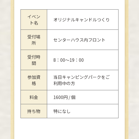
イベン
オリジナルキャンドルつくり
ト名
受付場
センターハウス内フロント
所
受付時
8：00～19：00
間
参加資
当日キャンピングパークをご
格
利用中の方
料金
1600円 / 個
持ち物
特になし