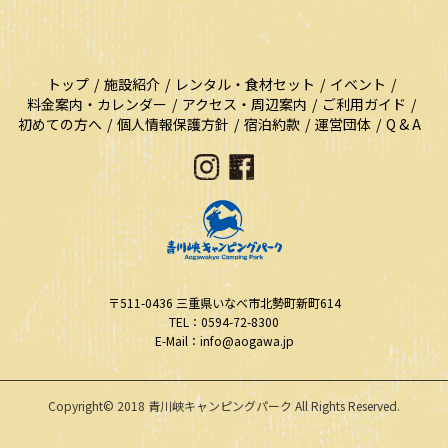
トップ
施設紹介
レンタル・食材セット
イベント
料金案内・カレンダー
アクセス・周辺案内
ご利用ガイド
初めての方へ
個人情報保護方針
宿泊約款
運営団体
Q & A
〒511-0436
三重県いなべ市北勢町新町614
TEL：0594-72-8300
E-Mail：info@aogawa.jp
Copyright© 2018 青川峡キャンピングパーク All Rights Reserved.