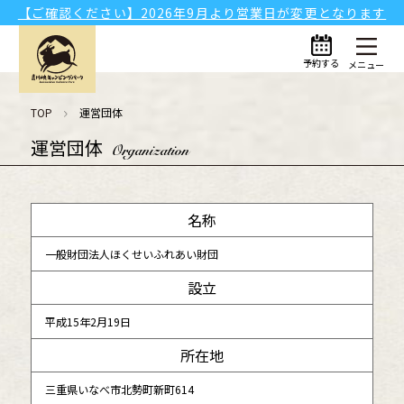
【ご確認ください】2026年9月より営業日が変更となります
予約する
メニュー
TOP
運営団体
運営団体
Organization
名称
一般財団法人ほくせいふれあい財団
設立
平成15年2月19日
所在地
三重県いなべ市北勢町新町614