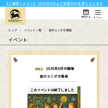
【ご確認ください】2026年9月より営業日が変更となります
予約する
メニュー
トップ
イベント一覧
森のらくがき黒板
イベント
2026年6月中開催
開催日
森のらくがき黒板
このイベントは終了しました