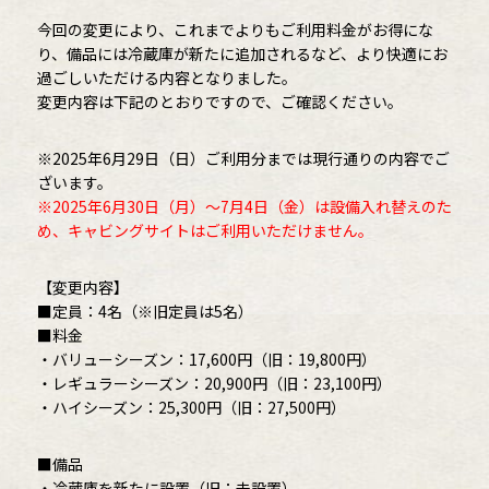
今回の変更により、これまでよりもご利用料金がお得にな
り、備品には冷蔵庫が新たに追加されるなど、より快適にお
過ごしいただける内容となりました。
変更内容は下記のとおりですので、ご確認ください。
※2025年6月29日（日）ご利用分までは現行通りの内容でご
ざいます。
※2025年6月30日（月）～7月4日（金）は設備入れ替えのた
め、キャビングサイトはご利用いただけません。
【変更内容】
■定員：4名（※旧定員は5名）
■料金
・バリューシーズン：17,600円（旧：19,800円）
・レギュラーシーズン：20,900円（旧：23,100円）
・ハイシーズン：25,300円（旧：27,500円）
■備品
・冷蔵庫を新たに設置（旧：未設置）