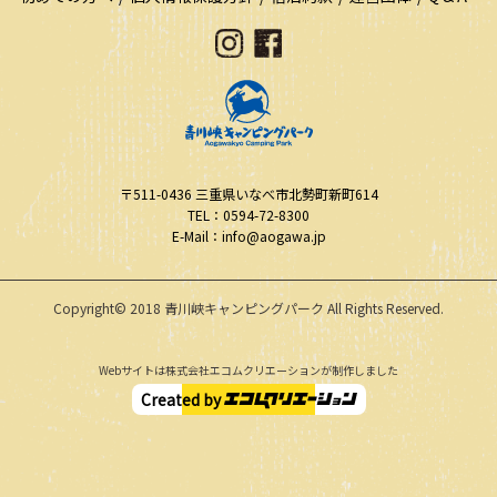
〒511-0436
三重県いなべ市北勢町新町614
TEL：0594-72-8300
E-Mail：info@aogawa.jp
Copyright© 2018 青川峡キャンピングパーク All Rights Reserved.
Webサイトは株式会社エコムクリエーションが制作しました
Created by