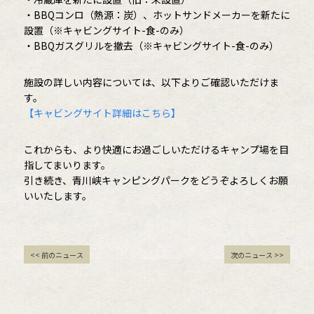
・BBQコンロ（熱源：炭）、ホットサンドメーカーを新たに
設置（※キャビングサイト-食-のみ）
・BBQガスグリルを撤去（※キャビングサイト-食-のみ）
施設の詳しい内容については、以下よりご確認いただけま
す。
【キャビングサイト詳細はこちら】
これからも、より快適にお過ごしいただけるキャンプ場を目
指してまいります。
引き続き、青川峡キャンピングパークをどうぞよろしくお願
いいたします。
<< 前のニュース
次のニュース >>