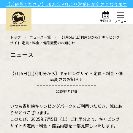
【ご確認ください】2026年9月より営業日が変更となります
予約する
メニュー
トップ
ニュース一覧
【7月5日(土)利用分から】キャビング
サイト 定員・料金・備品変更のお知らせ
ニュース
【7月5日(土)利用分から】キャビングサイト 定員・料金・備
品変更のお知らせ
2025年4月17日
いつも青川峡キャンピングパークをご利用いただき、誠にあ
りがとうございます。
このたび、2025年7月5日（土）ご利用分より、キャビング
サイトの定員・料金・備品内容を一部見直しいたします。