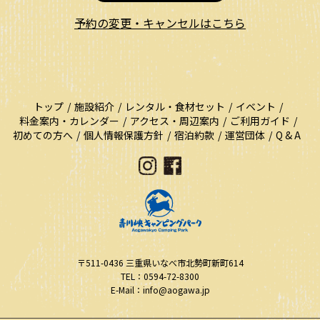
予約の変更・キャンセルはこちら
トップ
施設紹介
レンタル・食材セット
イベント
料金案内・カレンダー
アクセス・周辺案内
ご利用ガイド
初めての方へ
個人情報保護方針
宿泊約款
運営団体
Q & A
〒511-0436
三重県いなべ市北勢町新町614
TEL：0594-72-8300
E-Mail：info@aogawa.jp