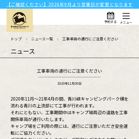
【ご確認ください】2026年9月より営業日が変更となります
予約する
メニュー
トップ
ニュース一覧
工事車両の通行にご注意ください
ニュース
工事車両の通行にご注意ください
2020年11月30日
2020年11月～21年4月の間、青川峡キャンピングパーク横を
流れる青川の上流部にて工事が行われます。
それにともない、工事期間中はキャンプ場周辺の道路を工事
関係車両が通行いたします。
キャンプ場をご利用の際には、通行にご注意いただき安全運
転にご協力ください。