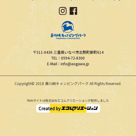
〒511-0436
三重県いなべ市北勢町新町614
TEL：0594-72-8300
E-Mail：info@aogawa.jp
Copyright© 2018 青川峡キャンピングパーク All Rights Reserved.
Webサイトは株式会社エコムクリエーションが制作しました
Created by