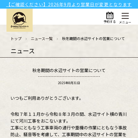
【ご確認ください】2026年9月より営業日が変更となります
予約する
メニュー
トップ
ニュース一覧
秋冬期間の水辺サイトの営業について
ニュース
秋冬期間の水辺サイトの営業について
2025年8月31日
いつもご利用ありがとうございます。
令和７年１１月から令和８年３月の間、水辺サイト横の青川
にて河川工事をおこないます。
工事にともなう工事車両の通行や重機の作業にともなう事故
防止、騒音等を考慮して、工事期間中の水辺サイトの営業を