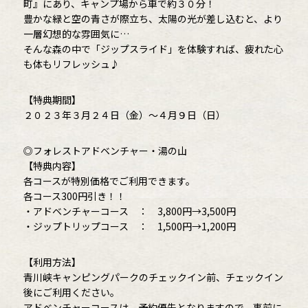
町』にあり、キャンプ場から車で約３０分！
豊かな緑と空の青さが際立ち、太陽の光が差し込むと、より
一層幻想的な雰囲気に…
そんな森の中で「ジップスライド」を体験すれば、疲れた心
も体もリフレッシュ♪
【特典期間】
２０２３年３月２４日（金）～４月９日（日）
◎フォレストアドベンチャー・湯の山
【特典内容】
各コースが特別価格でご利用できます。
各コース300円引き！！
・アドベンチャーコース ： 3,800円→3,500円
・ジップトリップコース ： 1,500円→1,200円
【利用方法】
青川峡キャンピングパークのチェックイン前、チェックイン
後にご利用ください。
アドベンチャーコースは、予約優先となりますので、事前に