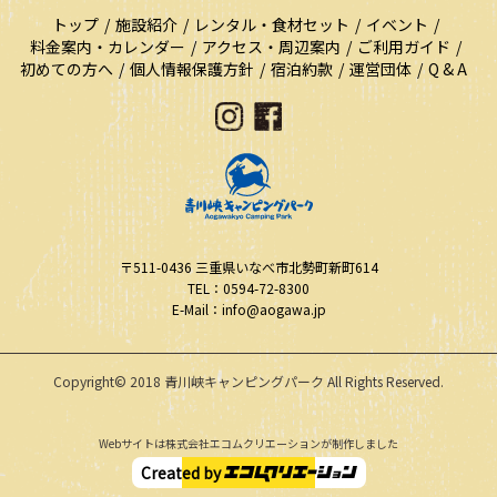
トップ
施設紹介
レンタル・食材セット
イベント
料金案内・カレンダー
アクセス・周辺案内
ご利用ガイド
初めての方へ
個人情報保護方針
宿泊約款
運営団体
Q & A
〒511-0436
三重県いなべ市北勢町新町614
TEL：0594-72-8300
E-Mail：info@aogawa.jp
Copyright© 2018 青川峡キャンピングパーク All Rights Reserved.
Webサイトは株式会社エコムクリエーションが制作しました
Created by