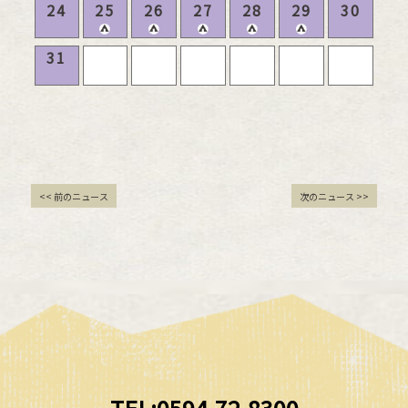
24
25
26
27
28
29
30
31
<< 前のニュース
次のニュース >>