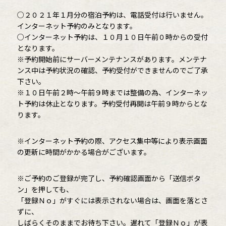
○２０２１年１月分の宿泊予約は、電話受付は行いません。
インターネット予約のみとなります。
○インターネット予約は、１０月１０日午前０時からの受付
となります。
※予約開始前にサーバーメンテナンスがあります。メンテナ
ンス中は予約状況の確認、予約受付ができませんのでご了承
下さい。
※１０日午前２時～午前９時までは整備の為、インターネッ
ト予約は休止となります。予約受付再開は午前９時からとな
ります。
※インターネット予約の際、アクセス集中等により表示画面
の更新に時間がかかる場合がございます。
※ご予約のご登録が完了し、予約確認画面から「送信ボタ
ン」を押しても、
「登録Ｎｏ」がすぐには表示されない場合は、画面を落とさ
ずに、
しばらくそのままでお待ち下さい。遅れて「登録Ｎｏ」が表