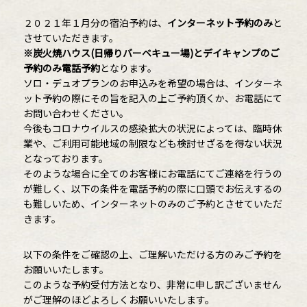
２０２１年１月分の宿泊予約は、
インターネット予約のみ
と
させていただきます。
※炭火焼ハウス(日帰りバーベキュー場)とデイキャンプのご
予約のみ電話予約
となります。
ソロ・デュオプランのお申込みを希望の場合は、インターネ
ット予約の際にその旨を記入の上ご予約頂くか、お電話にて
お問い合わせください。
今後もコロナウイルスの感染拡大の状況によっては、臨時休
業や、ご利用可能地域の制限なども検討せざるを得ない状況
となっております。
そのような場合に全てのお客様にお電話にてご連絡を行うの
が難しく、以下の条件を電話予約の際に口頭でお伝えするの
も難しいため、インターネットのみのご予約とさせていただ
きます。
以下の条件をご確認の上、ご理解いただける方のみご予約を
お願いいたします。
このような予約受付方法となり、非常に申し訳ございません
がご理解のほどよろしくお願いいたします。