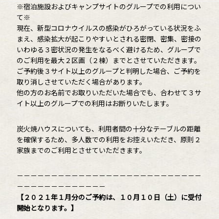
※宿泊施設およびキャンプサイトのグループでの利用につい
て※
現在、新型コロナウイルスの感染がひろがっている状況をふ
まえ、感染拡大が起こりやすいとされる密閉、密集、密接の
いわゆる３密状況の発生をなるべく避けるため、グループで
のご利用を最大２区画（２棟）までとさせていただきます。
ご予約後３サイト以上のグループと判明した場合、ご予約を
取り消しさせていただく場合があります。
他の方のお名前でお取りいただいた場合でも、合わせて３サ
イト以上のグループでの利用はお断りいたします。
炭火焼ハウスについても、利用者間の十分なテーブルの距離
を確保するため、多人数での利用をお控えいただき、原則２
家族までのご利用とさせていただきます。
－－－－－－－－－－－－－－－－－－－－－－－－－－－
－－－－－－－－－－－－－
【２０２１年１月分のご予約は、１０月１０日（土）に受付
開始となります。】