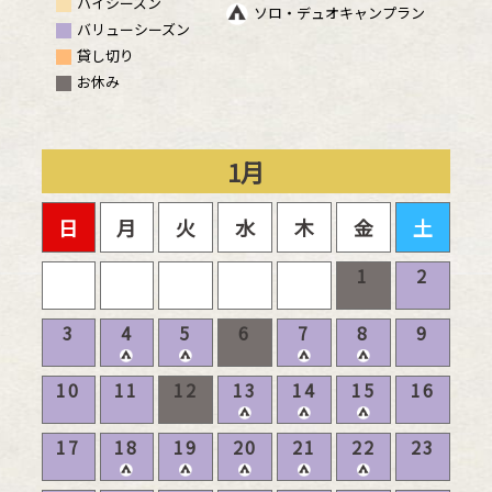
ハイシーズン
ソロ・デュオキャンプラン
バリューシーズン
貸し切り
お休み
1
月
日
月
火
水
木
金
土
1
2
3
4
5
6
7
8
9
10
11
12
13
14
15
16
17
18
19
20
21
22
23