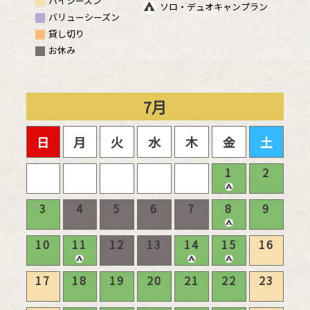
ハイシーズン
ソロ・デュオキャンプラン
バリューシーズン
貸し切り
お休み
7
月
日
月
火
水
木
金
土
1
2
3
4
5
6
7
8
9
10
11
12
13
14
15
16
17
18
19
20
21
22
23