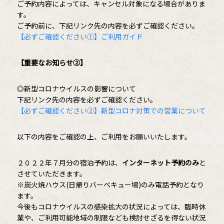
ご予約内容によっては、キャンセル対象になる場合がありま
す。
ご予約前に、下記リンク先の内容を必ずご確認ください。
【必ずご確認ください①】ご利用ガイド
【重要なお知らせ②】
◎新型コロナウイルスの影響について
下記リンク先の内容を必ずご確認ください。
【必ずご確認ください②】新型コロナ対策での営業について
以下の内容をご確認の上、ご利用をお願いいたします。
２０２２年７月分の宿泊予約は、
インターネット予約のみ
と
させていただきます。
※炭火焼ハウス(日帰りバーベキュー場)のみ電話予約となり
ます。
今後もコロナウイルスの感染拡大の状況によっては、臨時休
業や、ご利用可能地域の制限なども検討せざるを得ない状況