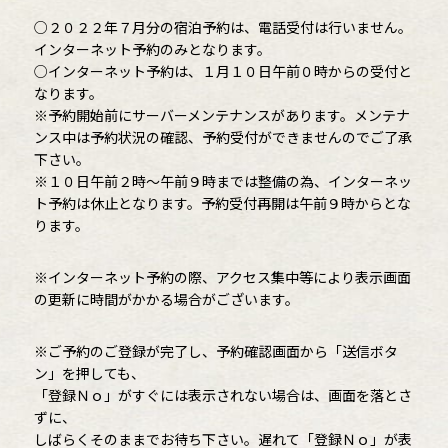
○２０２２年７月分の宿泊予約は、電話受付は行いません。
インターネット予約のみとなります。
○インターネット予約は、１月１０日午前０時からの受付と
なります。
※予約開始前にサーバーメンテナンスがあります。メンテナ
ンス中は予約状況の確認、予約受付ができませんのでご了承
下さい。
※１０日午前２時～午前９時までは整備の為、インターネッ
ト予約は休止となります。予約受付再開は午前９時からとな
ります。
※インターネット予約の際、アクセス集中等により表示画面
の更新に時間がかかる場合がございます。
※ご予約のご登録が完了し、予約確認画面から「送信ボタ
ン」を押しても、
「登録Ｎｏ」がすぐには表示されない場合は、画面を落とさ
ずに、
しばらくそのままでお待ち下さい。遅れて「登録Ｎｏ」が表