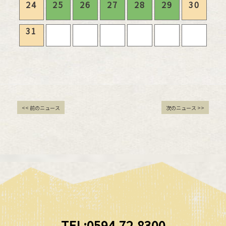
24
25
26
27
28
29
30
31
<< 前のニュース
次のニュース >>
TEL:0594-72-8300